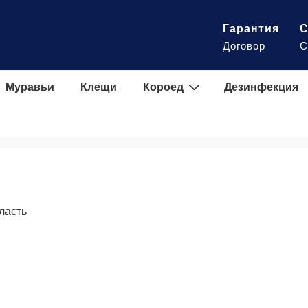
Гарантия
С
Договор
С
Муравьи
Клещи
Короед
Дезинфекция
ласть