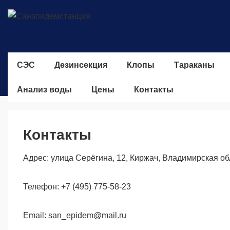
↓
Перейти
к
основному
Основная
содержимому
СЭС
Дезинсекция
Клопы
Тараканы
навигация
Анализ воды
Цены
Контакты
Контакты
Адрес: улица Серёгина, 12, Киржач, Владимирская об
Телефон: +7 (495) 775-58-23
Email: san_epidem@mail.ru